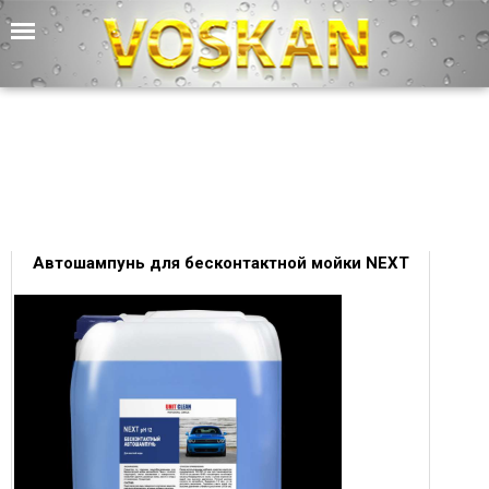
Автошампунь для бесконтактной мойки NEXT